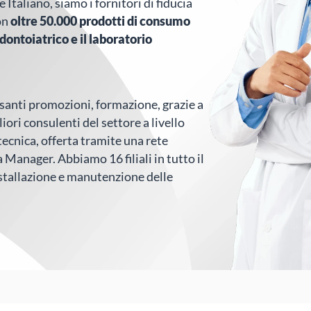
Italiano, siamo i fornitori di fiducia
on
oltre 50.000 prodotti di consumo
dontoiatrico e il laboratorio
santi promozioni, formazione, grazie a
liori consulenti del settore a livello
tecnica, offerta tramite una rete
 Manager. Abbiamo 16 filiali in tutto il
installazione e manutenzione delle