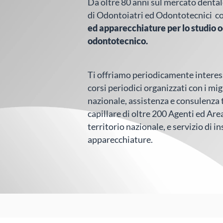
Da oltre 80 anni sul mercato dentale 
di Odontoiatri ed Odontotecnici c
ed apparecchiature per lo studio o
odontotecnico.
Ti offriamo periodicamente interes
corsi periodici organizzati con i mig
nazionale, assistenza e consulenza 
capillare di oltre 200 Agenti ed Area
territorio nazionale, e servizio di 
apparecchiature.