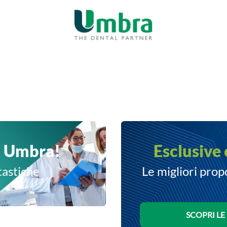
o Umbra!
Esclusive 
tastiche
Le migliori prop
SCOPRI LE