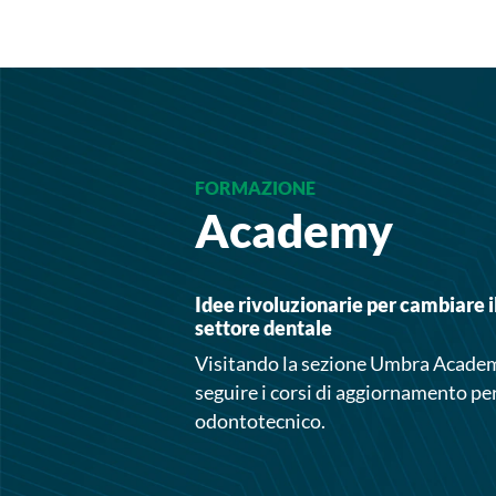
FORMAZIONE
Academy
Idee rivoluzionarie per cambiare i
settore dentale
Visitando la sezione Umbra Academy
seguire i corsi di aggiornamento pe
odontotecnico.