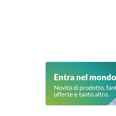
Forniture per studi dentistici di qualità
Salta al contenuto
Entra nel mond
Novità di prodotto, fan
offerte e tanto altro.