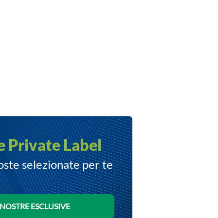
e Private Label
oste selezionate per te
 NOSTRE ESCLUSIVE