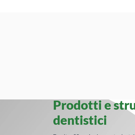
Prodotti e str
dentistici