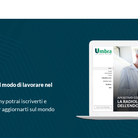
l modo di lavorare nel
 potrai iscriverti e
r aggiornarti sul mondo