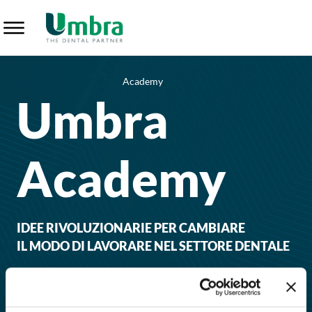
Umbra Academy - Innovazione nel Settore Dentale
Academy
Umbra
Academy
IDEE RIVOLUZIONARIE PER CAMBIARE
IL MODO DI LAVORARE NEL SETTORE DENTALE
RICHIEDI INFO