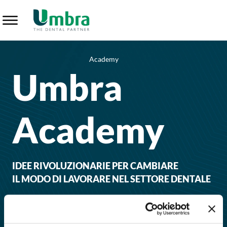
Umbra Academy - Innovazione nel Settore Dentale
Academy
Umbra
Academy
IDEE RIVOLUZIONARIE PER CAMBIARE
IL MODO DI LAVORARE NEL SETTORE DENTALE
RICHIEDI INFO