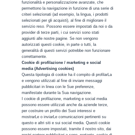
funzionalità e personalizzazione avanzate, che
permettono la navigazione in funzione di una serie di
criteri selezionati (ad esempio, la lingua, i prodotti
selezionati per gli acquisti), al fine di migliorare il
servizio reso. Possono essere impostati da noi o da
provider di terze parti, i cui servizi sono stati
aggiunti alle nostre pagine. Se non vengono
autorizzati questi cookie, in parte o tutti, la
generalità di questi servizi potrebbe non funzionare
correttamente.
Cookie di profilazione / marketing e social
media (Advertising cookies)
Questa tipologia di cookie ha il compito di profilarLa
e vengono utilizzati al fine di inviare messaggi
pubblicitari in linea con le Sue preferenze,
manifestate durante la Sua navigazione.
I cookie di profilazione, marketing e social media
possono essere utilizzati anche da aziende terze,
per costruire un profilo dei Suoi interessi e
mostrarLe o inviarLe comunicazioni pertinenti su
questo e altri siti e sui social media. Questi cookie
possono essere impostati, tramite il nostro sito, dai
nostri partner pubblicitari e sono, pertanto, cookie di