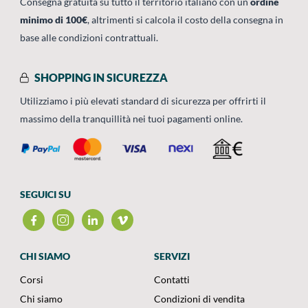
Consegna gratuita su tutto il territorio italiano con un
ordine
minimo di 100€
, altrimenti si calcola il costo della consegna in
base alle condizioni contrattuali.
SHOPPING IN SICUREZZA
Utilizziamo i più elevati standard di sicurezza per offrirti il
massimo della tranquillità nei tuoi pagamenti online.
SEGUICI SU
CHI SIAMO
SERVIZI
Corsi
Contatti
Chi siamo
Condizioni di vendita