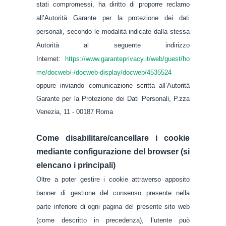
stati compromessi, ha diritto di proporre reclamo
all’Autorità Garante per la protezione dei dati
personali, secondo le modalità indicate dalla stessa
Autorità al seguente indirizzo
Internet:
https://www.garanteprivacy.it/web/guest/ho
me/docweb/-/docweb-display/docweb/4535524
oppure inviando comunicazione scritta all’Autorità
Garante per la Protezione dei Dati Personali, P.zza
Venezia, 11 - 00187 Roma
Come disabilitare/cancellare i cookie
mediante configurazione del browser (si
elencano i principali)
Oltre a poter gestire i cookie attraverso apposito
banner di gestione del consenso presente nella
parte inferiore di ogni pagina del presente sito web
(come descritto in precedenza), l’utente può