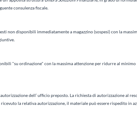
eguente consulenza fiscale.
chiesti non disponibili immediatamente a magazzino (sospesi) con la massi
giuntive.
ponibili "su ordinazione" con la massima attenzione per ridurre al minimo i
autorizzazione dell’ ufficio preposto. La richiesta di autorizzazione al res
ricevuto la relativa autorizzazione, il materiale può essere rispedito in a