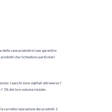
e delle case produttrici per garantire
i prodotti che richiedono particolari
nuto. I pacchi sono sigillati attraverso l’
l’ 1% del loro volume iniziale.
la corretta riparazione dei prodotti. L’