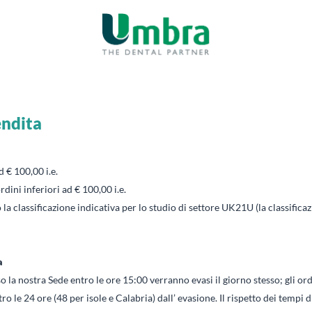
endita
d € 100,00 i.e.
dini inferiori ad € 100,00 i.e.
 la classificazione indicativa per lo studio di settore UK21U (la classifica
a
so la nostra Sede entro le ore 15:00 verranno evasi il giorno stesso; gli or
 le 24 ore (48 per isole e Calabria) dall’ evasione. Il rispetto dei tempi di