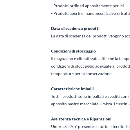
- Prodotti ordinati appositamente per lei
- Prodotti aperti o manomessi (salvo si tratti
Data di scadenza prodotti
La data di scadenza dei prodotti vengono ac
Condizioni di stoccaggio
Il magazzino è climatizzato affinchè la tempe
condizioni di stoccaggio adeguate ai prodotti
temperature per la conservazione.
Caratteristiche imballi
Tutti i prodotti sono imballati e spediti con i
apposito nastro marchiato Umbra. I cuscini d’
Assistenza tecnica e Riparazioni
Umbra S.p.A. è presente su tutto il territorio