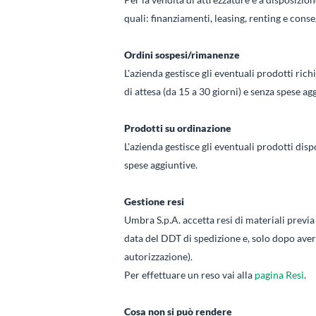
quali: finanziamenti, leasing, renting e cons
Ordini sospesi/rimanenze
L'azienda gestisce gli eventuali prodotti ri
di attesa (da 15 a 30 giorni) e senza spese ag
Prodotti su ordinazione
L'azienda gestisce gli eventuali prodotti dis
spese aggiuntive.
Gestione resi
Umbra S.p.A. accetta resi di materiali previa 
data del DDT di spedizione e, solo dopo aver 
autorizzazione).
Per effettuare un reso vai alla
pagina Resi
.
Cosa non si può rendere