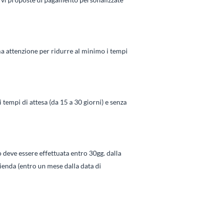
ma attenzione per ridurre al minimo i tempi
 tempi di attesa (da 15 a 30 giorni) e senza
o deve essere effettuata entro 30gg. dalla
zienda (entro un mese dalla data di