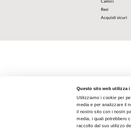
Camici
Resi
Acquisti sicuri
Questo sito web utilizza i
Utilizziamo i cookie per pe
media e per analizzare il n
il nostro sito con i nostri 
media, i quali potrebbero 
raccolto dal suo utilizzo dei