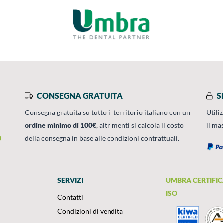
CONSEGNA GRATUITA
S
Consegna gratuita su tutto il territorio italiano con un
Utili
ordine minimo di 100€
, altrimenti si calcola il costo
il ma
0
della consegna in base alle condizioni contrattuali.
SERVIZI
UMBRA CERTIFIC
ISO
Contatti
Condizioni di vendita