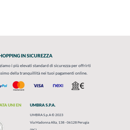
HOPPING IN SICUREZZA
zziamo i più elevati standard di sicurezza per offrirti
ssimo della tranquillità nei tuoi pagamenti online.
ATA UNI EN
UMBRA S.P.A.
UMBRA S.p.A © 2023
Via Madonna Alta, 138 - 06128 Perugia
(PG)