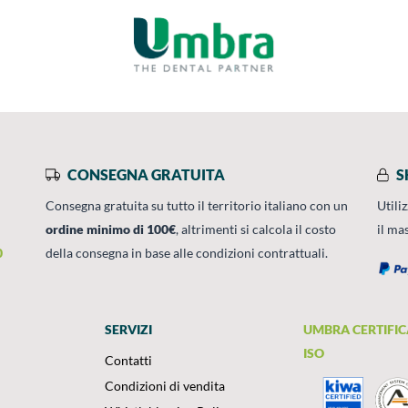
CONSEGNA GRATUITA
S
Consegna gratuita su tutto il territorio italiano con un
Utili
ordine minimo di 100€
, altrimenti si calcola il costo
il ma
0
della consegna in base alle condizioni contrattuali.
SERVIZI
UMBRA CERTIFIC
ISO
Contatti
Condizioni di vendita