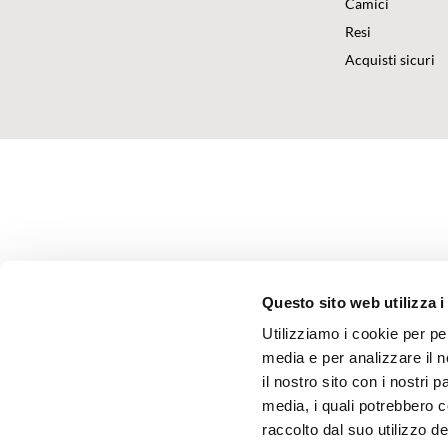
Camici
Resi
Acquisti sicuri
Questo sito web utilizza i
Utilizziamo i cookie per pe
media e per analizzare il n
il nostro sito con i nostri 
media, i quali potrebbero 
raccolto dal suo utilizzo dei