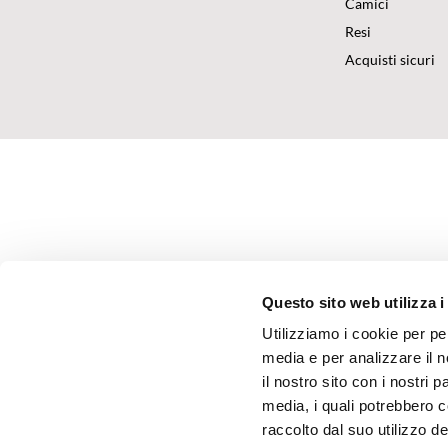
Camici
Resi
Acquisti sicuri
Questo sito web utilizza i
Utilizziamo i cookie per pe
media e per analizzare il n
il nostro sito con i nostri 
media, i quali potrebbero 
raccolto dal suo utilizzo dei