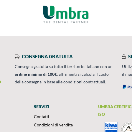
CONSEGNA GRATUITA
S
Consegna gratuita su tutto il territorio italiano con un
Utili
ordine minimo di 100€
, altrimenti si calcola il costo
il ma
0
della consegna in base alle condizioni contrattuali.
SERVIZI
UMBRA CERTIFIC
ISO
Contatti
Condizioni di vendita