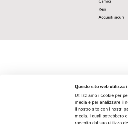
Camici
Resi
Acquisti sicuri
Questo sito web utilizza i
Utilizziamo i cookie per pe
media e per analizzare il n
il nostro sito con i nostri 
media, i quali potrebbero 
raccolto dal suo utilizzo dei