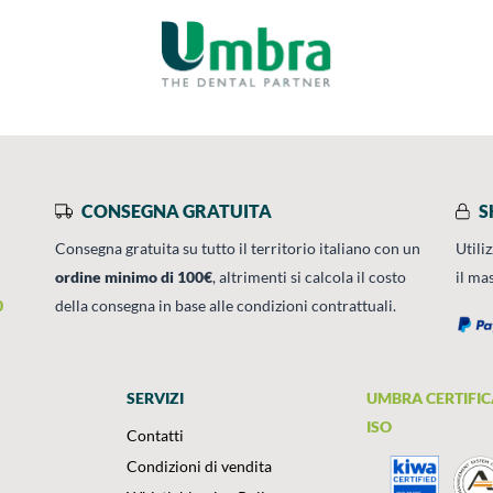
CONSEGNA GRATUITA
S
Consegna gratuita su tutto il territorio italiano con un
Utili
ordine minimo di 100€
, altrimenti si calcola il costo
il ma
0
della consegna in base alle condizioni contrattuali.
SERVIZI
UMBRA CERTIFIC
ISO
Contatti
Condizioni di vendita