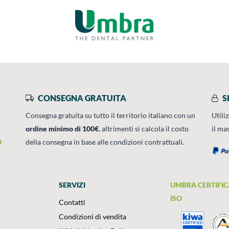
CONSEGNA GRATUITA
S
Consegna gratuita su tutto il territorio italiano con un
Utili
ordine minimo di 100€
, altrimenti si calcola il costo
il ma
0
della consegna in base alle condizioni contrattuali.
SERVIZI
UMBRA CERTIFIC
ISO
Contatti
Condizioni di vendita