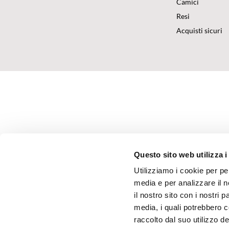
Camici
Resi
Acquisti sicuri
Questo sito web utilizza i
Utilizziamo i cookie per pe
media e per analizzare il n
il nostro sito con i nostri 
media, i quali potrebbero 
raccolto dal suo utilizzo dei