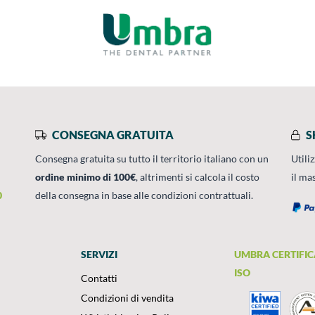
CONSEGNA GRATUITA
S
Consegna gratuita su tutto il territorio italiano con un
Utili
ordine minimo di 100€
, altrimenti si calcola il costo
il ma
0
della consegna in base alle condizioni contrattuali.
SERVIZI
UMBRA CERTIFIC
ISO
Contatti
Condizioni di vendita