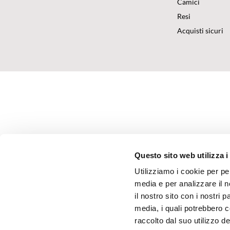
Camici
Resi
Acquisti sicuri
Questo sito web utilizza i
Utilizziamo i cookie per pe
media e per analizzare il n
il nostro sito con i nostri 
media, i quali potrebbero 
raccolto dal suo utilizzo dei