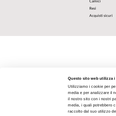
Camici
Resi
Acquisti sicuri
Questo sito web utilizza i
Utilizziamo i cookie per pe
media e per analizzare il n
il nostro sito con i nostri 
media, i quali potrebbero 
raccolto dal suo utilizzo dei