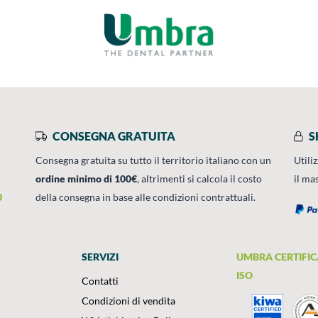
CONSEGNA GRATUITA
S
Consegna gratuita su tutto il territorio italiano con un
Utili
ordine minimo di 100€
, altrimenti si calcola il costo
il ma
0
della consegna in base alle condizioni contrattuali.
SERVIZI
UMBRA CERTIFIC
ISO
Contatti
Condizioni di vendita