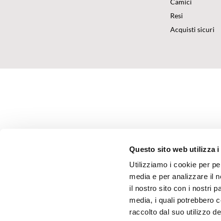
Camici
Resi
Acquisti sicuri
Questo sito web utilizza i
Utilizziamo i cookie per pe
media e per analizzare il n
il nostro sito con i nostri 
media, i quali potrebbero 
raccolto dal suo utilizzo dei