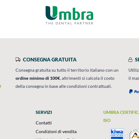
CONSEGNA GRATUITA
S
Consegna gratuita su tutto il territorio italiano con un
Utili
ordine minimo di 100€
, altrimenti si calcola il costo
il ma
0
della consegna in base alle condizioni contrattuali.
SERVIZI
UMBRA CERTIFIC
ISO
Contatti
Condizioni di vendita