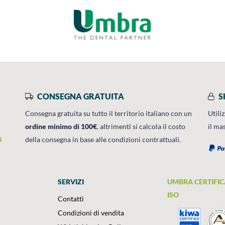
CONSEGNA GRATUITA
S
Consegna gratuita su tutto il territorio italiano con un
Utili
ordine minimo di 100€
, altrimenti si calcola il costo
il ma
0
della consegna in base alle condizioni contrattuali.
SERVIZI
UMBRA CERTIFIC
ISO
Contatti
Condizioni di vendita