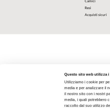
Camici
Resi
Acquisti sicuri
Questo sito web utilizza i
Utilizziamo i cookie per pe
media e per analizzare il n
il nostro sito con i nostri 
media, i quali potrebbero 
raccolto dal suo utilizzo dei