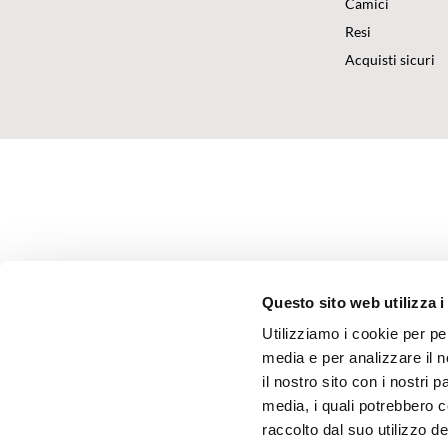
Camici
Resi
Acquisti sicuri
Questo sito web utilizza i
Utilizziamo i cookie per pe
media e per analizzare il n
il nostro sito con i nostri 
media, i quali potrebbero 
raccolto dal suo utilizzo dei