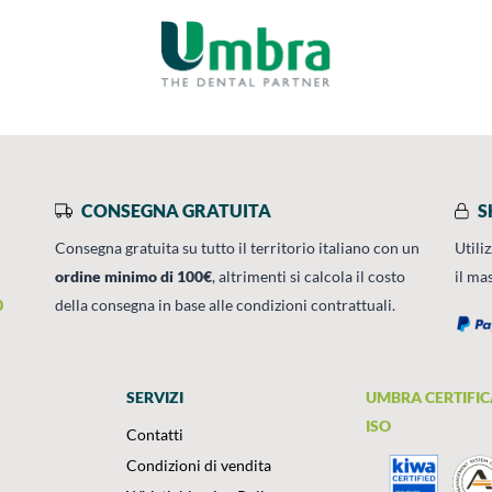
CONSEGNA GRATUITA
S
Consegna gratuita su tutto il territorio italiano con un
Utili
ordine minimo di 100€
, altrimenti si calcola il costo
il ma
0
della consegna in base alle condizioni contrattuali.
SERVIZI
UMBRA CERTIFIC
ISO
Contatti
Condizioni di vendita