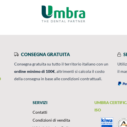
CONSEGNA GRATUITA
S
Consegna gratuita su tutto il territorio italiano con un
Utili
ordine minimo di 100€
, altrimenti si calcola il costo
il ma
0
della consegna in base alle condizioni contrattuali.
SERVIZI
UMBRA CERTIFIC
ISO
Contatti
Condizioni di vendita