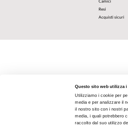
Camici
Resi
Acquisti sicuri
Questo sito web utilizza i
Utilizziamo i cookie per pe
media e per analizzare il n
il nostro sito con i nostri 
media, i quali potrebbero 
raccolto dal suo utilizzo dei