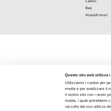
Camici
Resi
Acquisti sicuri
Questo sito web utilizza i
Utilizziamo i cookie per pe
media e per analizzare il n
il nostro sito con i nostri 
media, i quali potrebbero 
raccolto dal suo utilizzo dei