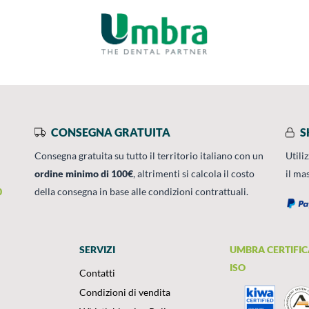
CONSEGNA GRATUITA
S
Consegna gratuita su tutto il territorio italiano con un
Utili
ordine minimo di 100€
, altrimenti si calcola il costo
il ma
0
della consegna in base alle condizioni contrattuali.
SERVIZI
UMBRA CERTIFIC
ISO
Contatti
Condizioni di vendita