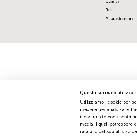
Camici
Resi
Acquisti sicuri
Questo sito web utilizza i
Utilizziamo i cookie per pe
media e per analizzare il n
il nostro sito con i nostri 
media, i quali potrebbero 
raccolto dal suo utilizzo dei