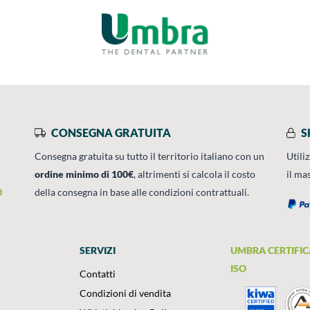
CONSEGNA GRATUITA
S
Consegna gratuita su tutto il territorio italiano con un
Utili
ordine minimo di 100€
, altrimenti si calcola il costo
il ma
0
della consegna in base alle condizioni contrattuali.
SERVIZI
UMBRA CERTIFIC
ISO
Contatti
Condizioni di vendita