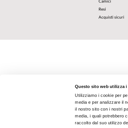
Camici
Resi
Acquisti sicuri
Questo sito web utilizza i
Utilizziamo i cookie per pe
media e per analizzare il n
il nostro sito con i nostri 
media, i quali potrebbero 
raccolto dal suo utilizzo dei