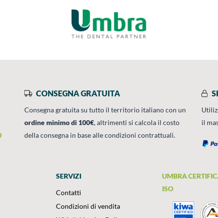
CONSEGNA GRATUITA
S
Consegna gratuita su tutto il territorio italiano con un
Utili
ordine minimo di 100€
, altrimenti si calcola il costo
il ma
0
della consegna in base alle condizioni contrattuali.
SERVIZI
UMBRA CERTIFIC
ISO
Contatti
Condizioni di vendita