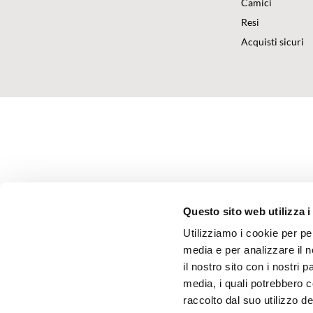
Camici
Resi
Acquisti sicuri
Questo sito web utilizza i
Utilizziamo i cookie per pe
media e per analizzare il n
il nostro sito con i nostri 
media, i quali potrebbero 
raccolto dal suo utilizzo dei