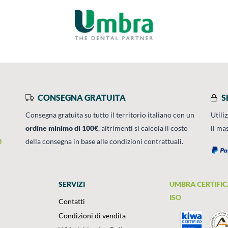
CONSEGNA GRATUITA
S
Consegna gratuita su tutto il territorio italiano con un
Utili
ordine minimo di 100€
, altrimenti si calcola il costo
il ma
0
della consegna in base alle condizioni contrattuali.
SERVIZI
UMBRA CERTIFIC
ISO
Contatti
Condizioni di vendita