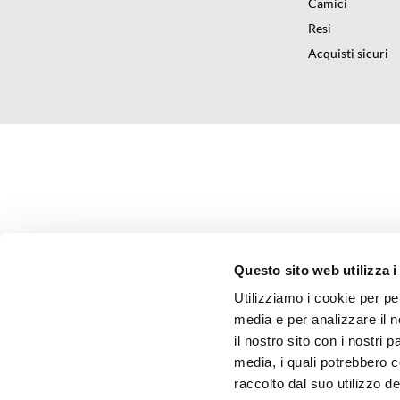
Camici
Resi
Acquisti sicuri
Questo sito web utilizza i
Utilizziamo i cookie per pe
media e per analizzare il n
il nostro sito con i nostri 
media, i quali potrebbero 
raccolto dal suo utilizzo dei