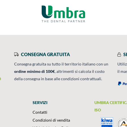
CONSEGNA GRATUITA
S
Consegna gratuita su tutto il territorio italiano con un
Utili
ordine minimo di 100€
, altrimenti si calcola il costo
il ma
0
della consegna in base alle condizioni contrattuali.
SERVIZI
UMBRA CERTIFIC
ISO
Contatti
Condizioni di vendita