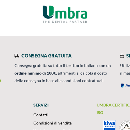
CONSEGNA GRATUITA
S
Consegna gratuita su tutto il territorio italiano con un
Utili
ordine minimo di 100€
, altrimenti si calcola il costo
il ma
0
della consegna in base alle condizioni contrattuali.
SERVIZI
UMBRA CERTIFIC
ISO
Contatti
Condizioni di vendita