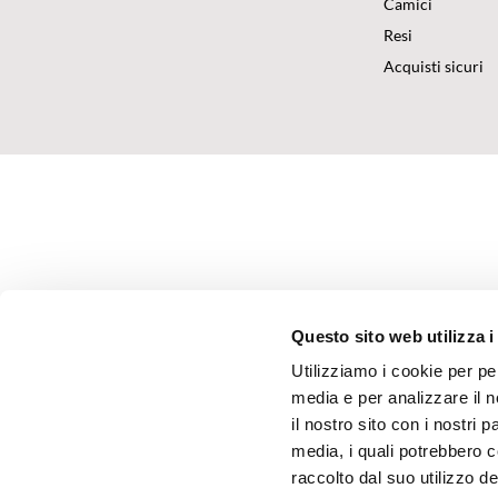
Camici
Resi
Acquisti sicuri
Questo sito web utilizza i
Utilizziamo i cookie per pe
media e per analizzare il n
il nostro sito con i nostri 
media, i quali potrebbero 
raccolto dal suo utilizzo dei