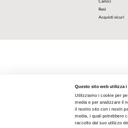
Camici
Resi
Acquisti sicuri
Questo sito web utilizza i
Utilizziamo i cookie per pe
media e per analizzare il n
il nostro sito con i nostri 
media, i quali potrebbero 
raccolto dal suo utilizzo dei