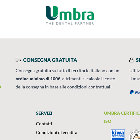
CONSEGNA GRATUITA
S
Consegna gratuita su tutto il territorio italiano con un
Utili
ordine minimo di 100€
, altrimenti si calcola il costo
il ma
0
della consegna in base alle condizioni contrattuali.
SERVIZI
UMBRA CERTIFIC
ISO
Contatti
Condizioni di vendita