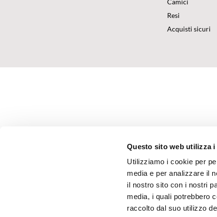
Camici
Resi
Acquisti sicuri
Questo sito web utilizza i
Utilizziamo i cookie per pe
media e per analizzare il n
il nostro sito con i nostri 
media, i quali potrebbero 
raccolto dal suo utilizzo dei