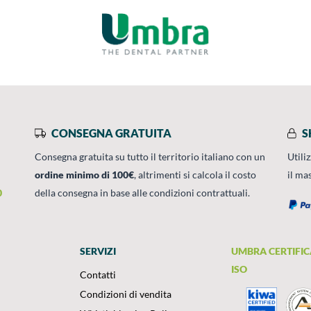
CONSEGNA GRATUITA
S
Consegna gratuita su tutto il territorio italiano con un
Utili
ordine minimo di 100€
, altrimenti si calcola il costo
il ma
0
della consegna in base alle condizioni contrattuali.
SERVIZI
UMBRA CERTIFIC
ISO
Contatti
Condizioni di vendita