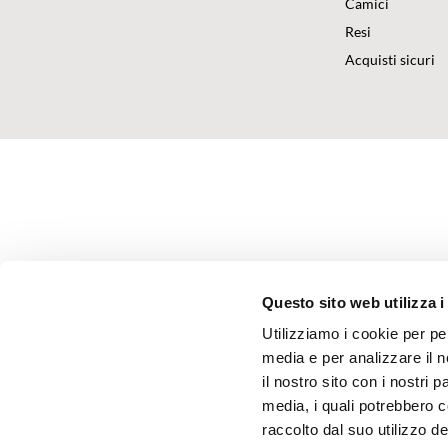
Camici
Resi
Acquisti sicuri
Questo sito web utilizza i
Utilizziamo i cookie per pe
media e per analizzare il n
il nostro sito con i nostri 
media, i quali potrebbero 
raccolto dal suo utilizzo dei