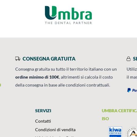
CONSEGNA GRATUITA
S
Consegna gratuita su tutto il territorio italiano con un
Utili
ordine minimo di 100€
, altrimenti si calcola il costo
il ma
0
della consegna in base alle condizioni contrattuali.
SERVIZI
UMBRA CERTIFIC
ISO
Contatti
Condizioni di vendita