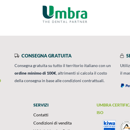
CONSEGNA GRATUITA
S
Consegna gratuita su tutto il territorio italiano con un
Utili
ordine minimo di 100€
, altrimenti si calcola il costo
il ma
0
della consegna in base alle condizioni contrattuali.
SERVIZI
UMBRA CERTIFIC
ISO
Contatti
Condizioni di vendita