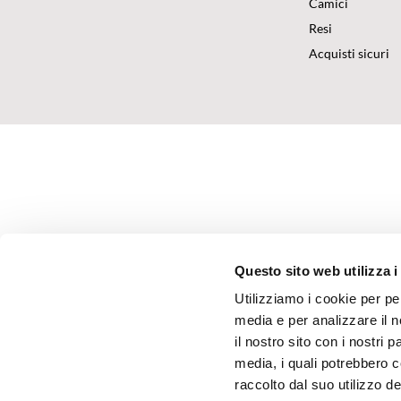
Camici
Resi
Acquisti sicuri
Questo sito web utilizza i
Utilizziamo i cookie per pe
media e per analizzare il n
il nostro sito con i nostri 
media, i quali potrebbero 
raccolto dal suo utilizzo dei