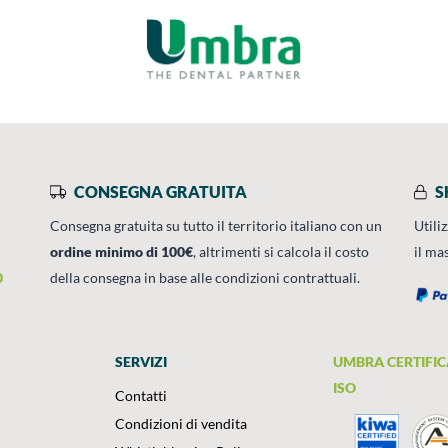
CONSEGNA GRATUITA
S
Consegna gratuita su tutto il territorio italiano con un
Utili
ordine minimo di 100€
, altrimenti si calcola il costo
il ma
0
della consegna in base alle condizioni contrattuali.
SERVIZI
UMBRA CERTIFIC
ISO
Contatti
Condizioni di vendita