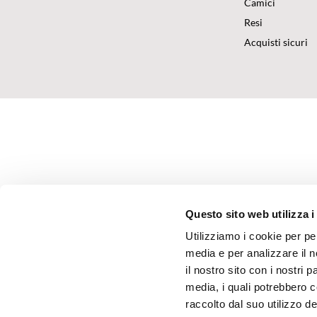
Camici
Resi
Acquisti sicuri
Questo sito web utilizza i
Utilizziamo i cookie per pe
media e per analizzare il n
il nostro sito con i nostri 
media, i quali potrebbero 
raccolto dal suo utilizzo dei