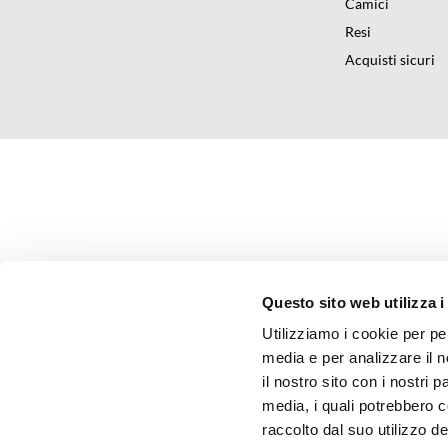
Camici
Resi
Acquisti sicuri
Questo sito web utilizza i
Utilizziamo i cookie per pe
media e per analizzare il n
il nostro sito con i nostri 
media, i quali potrebbero 
raccolto dal suo utilizzo dei