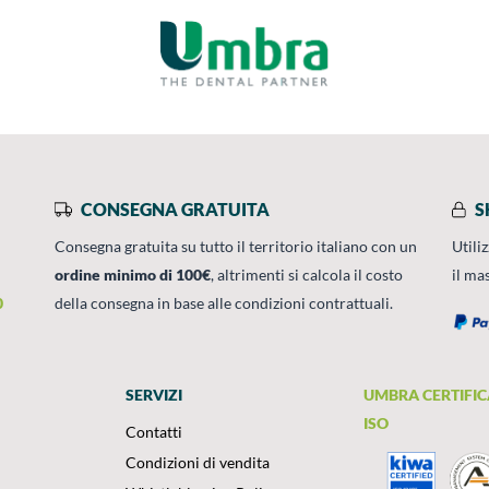
CONSEGNA GRATUITA
S
Consegna gratuita su tutto il territorio italiano con un
Utili
ordine minimo di 100€
, altrimenti si calcola il costo
il ma
0
della consegna in base alle condizioni contrattuali.
SERVIZI
UMBRA CERTIFIC
ISO
Contatti
Condizioni di vendita