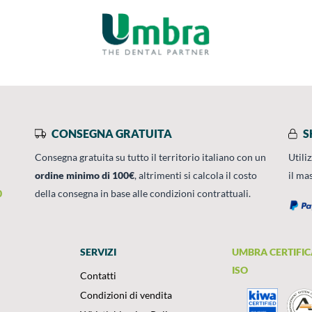
CONSEGNA GRATUITA
S
Consegna gratuita su tutto il territorio italiano con un
Utili
ordine minimo di 100€
, altrimenti si calcola il costo
il ma
0
della consegna in base alle condizioni contrattuali.
SERVIZI
UMBRA CERTIFIC
ISO
Contatti
Condizioni di vendita