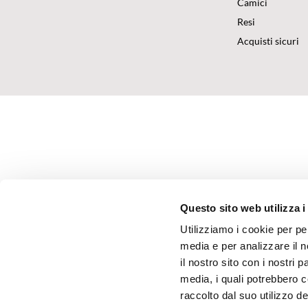
Camici
Resi
Acquisti sicuri
Questo sito web utilizza i
Utilizziamo i cookie per pe
media e per analizzare il n
il nostro sito con i nostri 
media, i quali potrebbero 
raccolto dal suo utilizzo dei