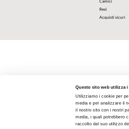
Camici
Resi
Acquisti sicuri
Questo sito web utilizza i
Utilizziamo i cookie per pe
media e per analizzare il n
il nostro sito con i nostri 
media, i quali potrebbero 
raccolto dal suo utilizzo dei