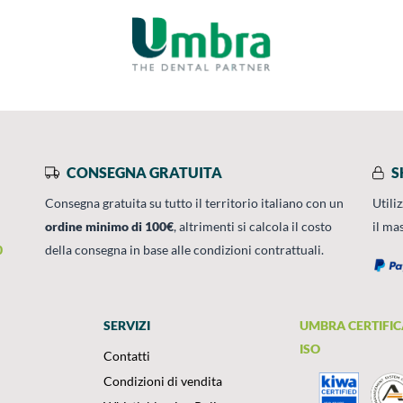
CONSEGNA GRATUITA
S
Consegna gratuita su tutto il territorio italiano con un
Utili
ordine minimo di 100€
, altrimenti si calcola il costo
il ma
0
della consegna in base alle condizioni contrattuali.
SERVIZI
UMBRA CERTIFIC
ISO
Contatti
Condizioni di vendita