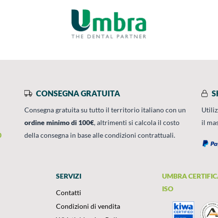
CONSEGNA GRATUITA
S
Consegna gratuita su tutto il territorio italiano con un
Utili
ordine minimo di 100€
, altrimenti si calcola il costo
il ma
0
della consegna in base alle condizioni contrattuali.
SERVIZI
UMBRA CERTIFIC
ISO
Contatti
Condizioni di vendita