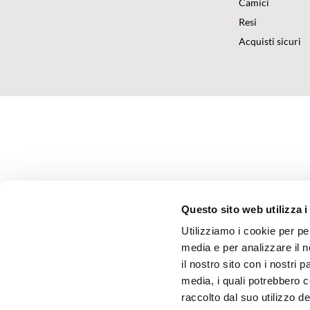
Camici
Resi
Acquisti sicuri
Questo sito web utilizza i
Utilizziamo i cookie per pe
media e per analizzare il n
il nostro sito con i nostri 
media, i quali potrebbero 
raccolto dal suo utilizzo dei