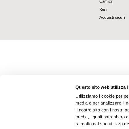
Camici
Resi
Acquisti sicuri
Questo sito web utilizza i
Utilizziamo i cookie per pe
media e per analizzare il n
il nostro sito con i nostri 
media, i quali potrebbero 
raccolto dal suo utilizzo dei