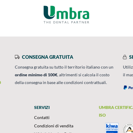
CONSEGNA GRATUITA
S
Consegna gratuita su tutto il territorio italiano con un
Utili
ordine minimo di 100€
, altrimenti si calcola il costo
il ma
0
della consegna in base alle condizioni contrattuali.
SERVIZI
UMBRA CERTIFIC
ISO
Contatti
Condizioni di vendita