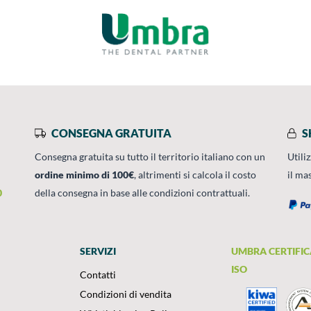
CONSEGNA GRATUITA
S
Consegna gratuita su tutto il territorio italiano con un
Utili
ordine minimo di 100€
, altrimenti si calcola il costo
il ma
0
della consegna in base alle condizioni contrattuali.
SERVIZI
UMBRA CERTIFIC
ISO
Contatti
Condizioni di vendita