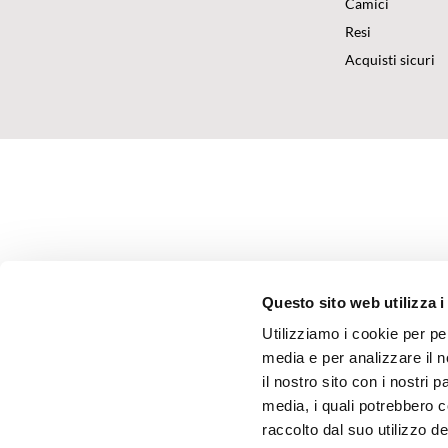
Camici
Resi
Acquisti sicuri
Questo sito web utilizza i
Utilizziamo i cookie per pe
media e per analizzare il n
il nostro sito con i nostri 
media, i quali potrebbero 
raccolto dal suo utilizzo dei