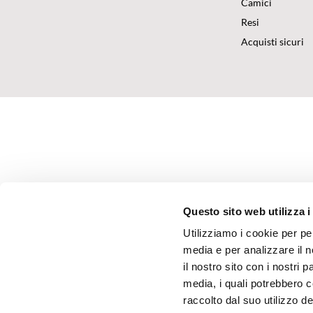
Camici
Resi
Acquisti sicuri
Questo sito web utilizza i
Utilizziamo i cookie per pe
media e per analizzare il n
il nostro sito con i nostri 
media, i quali potrebbero 
raccolto dal suo utilizzo dei