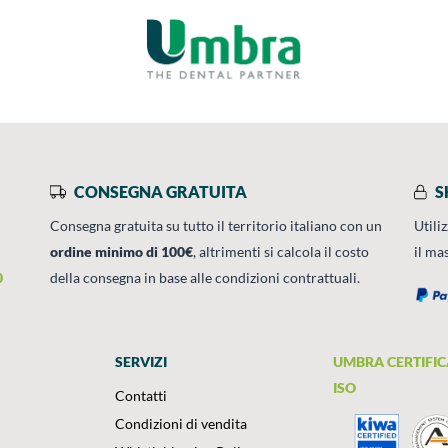
CONSEGNA GRATUITA
S
Consegna gratuita su tutto il territorio italiano con un
Utili
ordine minimo di 100€
, altrimenti si calcola il costo
il ma
0
della consegna in base alle condizioni contrattuali.
SERVIZI
UMBRA CERTIFIC
ISO
Contatti
Condizioni di vendita