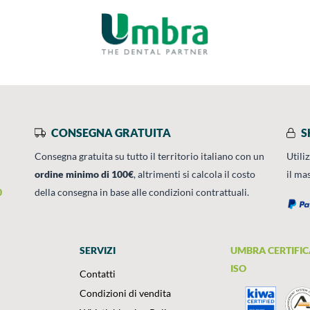
CONSEGNA GRATUITA
S
Consegna gratuita su tutto il territorio italiano con un
Utili
ordine minimo di 100€
, altrimenti si calcola il costo
il ma
0
della consegna in base alle condizioni contrattuali.
SERVIZI
UMBRA CERTIFIC
ISO
Contatti
Condizioni di vendita