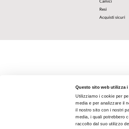
Camici
Resi
Acquisti sicuri
Questo sito web utilizza i
Utilizziamo i cookie per pe
media e per analizzare il n
il nostro sito con i nostri 
media, i quali potrebbero 
raccolto dal suo utilizzo dei