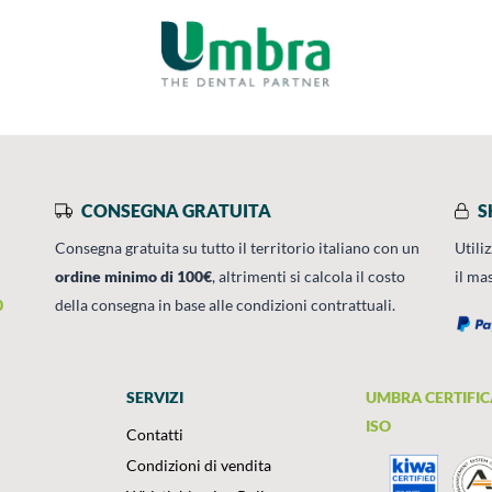
CONSEGNA GRATUITA
S
Consegna gratuita su tutto il territorio italiano con un
Utili
ordine minimo di 100€
, altrimenti si calcola il costo
il ma
0
della consegna in base alle condizioni contrattuali.
SERVIZI
UMBRA CERTIFIC
ISO
Contatti
Condizioni di vendita