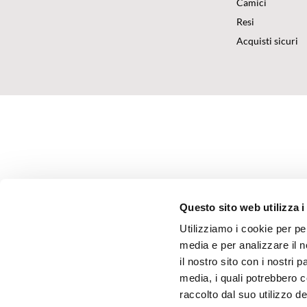
Camici
Resi
Acquisti sicuri
Questo sito web utilizza i
Utilizziamo i cookie per pe
media e per analizzare il n
il nostro sito con i nostri 
media, i quali potrebbero 
raccolto dal suo utilizzo dei