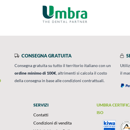
CONSEGNA GRATUITA
S
Consegna gratuita su tutto il territorio italiano con un
Utili
ordine minimo di 100€
, altrimenti si calcola il costo
il ma
0
della consegna in base alle condizioni contrattuali.
SERVIZI
UMBRA CERTIFIC
ISO
Contatti
Condizioni di vendita