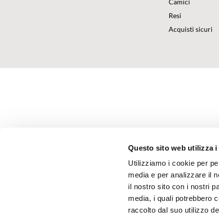
Camici
Resi
Acquisti sicuri
Questo sito web utilizza i
Utilizziamo i cookie per pe
media e per analizzare il n
il nostro sito con i nostri 
media, i quali potrebbero 
raccolto dal suo utilizzo dei