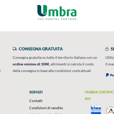
CONSEGNA GRATUITA
S
Consegna gratuita su tutto il territorio italiano con un
Utili
ordine minimo di 100€
, altrimenti si calcola il costo
il ma
0
della consegna in base alle condizioni contrattuali.
SERVIZI
UMBRA CERTIFIC
ISO
Contatti
Condizioni di vendita