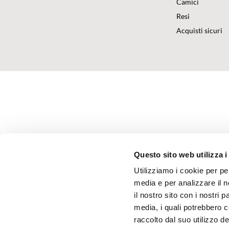
Camici
Resi
Acquisti sicuri
Questo sito web utilizza i
Utilizziamo i cookie per pe
media e per analizzare il n
il nostro sito con i nostri 
media, i quali potrebbero 
raccolto dal suo utilizzo dei