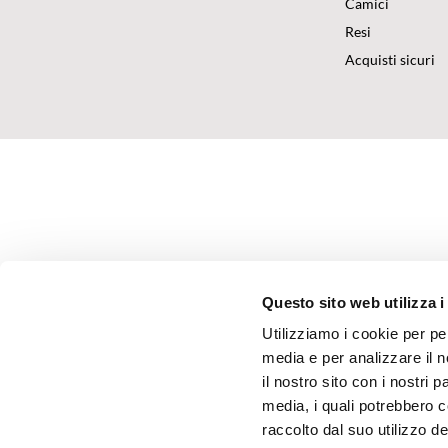
Camici
Resi
Acquisti sicuri
Questo sito web utilizza i
Utilizziamo i cookie per pe
media e per analizzare il n
il nostro sito con i nostri 
media, i quali potrebbero 
raccolto dal suo utilizzo dei