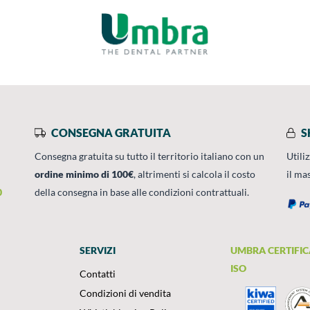
CONSEGNA GRATUITA
S
Consegna gratuita su tutto il territorio italiano con un
Utili
ordine minimo di 100€
, altrimenti si calcola il costo
il ma
0
della consegna in base alle condizioni contrattuali.
SERVIZI
UMBRA CERTIFIC
ISO
Contatti
Condizioni di vendita