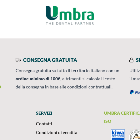
CONSEGNA GRATUITA
S
Consegna gratuita su tutto il territorio italiano con un
Utili
ordine minimo di 100€
, altrimenti si calcola il costo
il ma
0
della consegna in base alle condizioni contrattuali.
SERVIZI
UMBRA CERTIFIC
ISO
Contatti
Condizioni di vendita