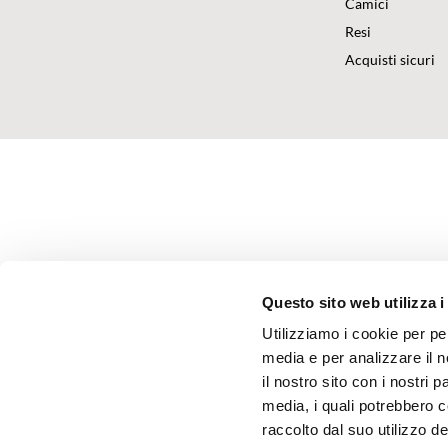
Camici
Resi
Acquisti sicuri
Questo sito web utilizza i
Utilizziamo i cookie per pe
media e per analizzare il n
il nostro sito con i nostri 
media, i quali potrebbero 
raccolto dal suo utilizzo dei