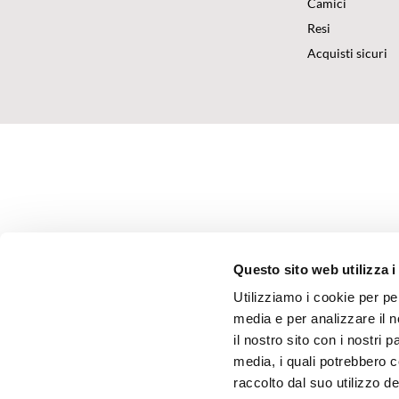
Camici
Resi
Acquisti sicuri
Questo sito web utilizza i
Utilizziamo i cookie per pe
media e per analizzare il n
il nostro sito con i nostri 
media, i quali potrebbero 
raccolto dal suo utilizzo dei