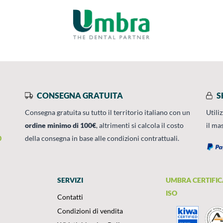
CONSEGNA GRATUITA
S
Consegna gratuita su tutto il territorio italiano con un
Utili
ordine minimo di 100€
, altrimenti si calcola il costo
il ma
0
della consegna in base alle condizioni contrattuali.
SERVIZI
UMBRA CERTIFIC
ISO
Contatti
Condizioni di vendita