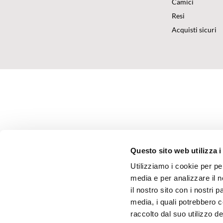
Camici
Resi
Acquisti sicuri
Questo sito web utilizza i
Utilizziamo i cookie per pe
media e per analizzare il n
il nostro sito con i nostri 
media, i quali potrebbero 
raccolto dal suo utilizzo dei