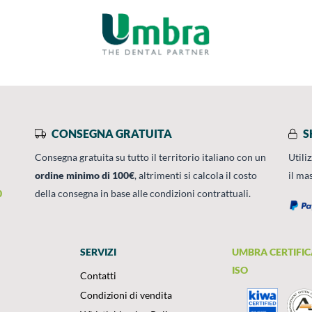
CONSEGNA GRATUITA
S
Consegna gratuita su tutto il territorio italiano con un
Utili
ordine minimo di 100€
, altrimenti si calcola il costo
il ma
0
della consegna in base alle condizioni contrattuali.
SERVIZI
UMBRA CERTIFIC
ISO
Contatti
Condizioni di vendita