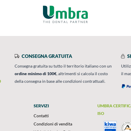
CONSEGNA GRATUITA
S
Consegna gratuita su tutto il territorio italiano con un
Utili
ordine minimo di 100€
, altrimenti si calcola il costo
il ma
0
della consegna in base alle condizioni contrattuali.
SERVIZI
UMBRA CERTIFIC
ISO
Contatti
Condizioni di vendita