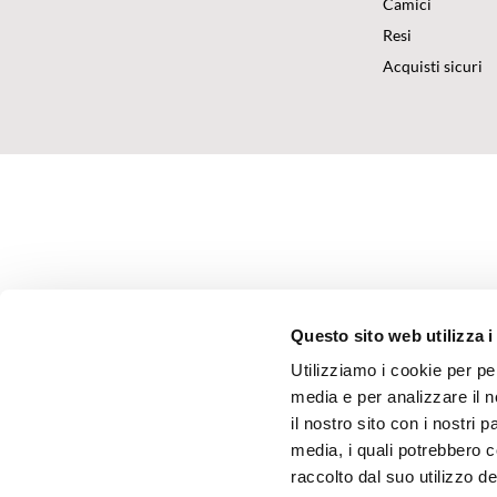
Camici
Resi
Acquisti sicuri
Questo sito web utilizza i
Utilizziamo i cookie per pe
media e per analizzare il n
il nostro sito con i nostri 
media, i quali potrebbero 
raccolto dal suo utilizzo dei